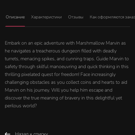
Описание
Характеристики
Отзывы
Как оформляются зака
Embark on an epic adventure with Marshmallow Marvin as
he navigates a treacherous dungeon filled with deadly
turrets, menacing spikes, and cunning traps. Guide Marvin to
safety through skilful manoeuvring and quick thinking in this
thrilling pixelated quest for freedom! Face increasingly
challenging obstacles as you collect coins and hearts to aid
Marvin on his journey. Will you help him escape and
discover the true meaning of bravery in this delightful yet
perilous world?
Назад к списку