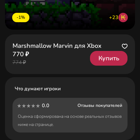
₭
+23
-1%
Marshmallow Marvin для Xbox
770 ₽
Купить
774 ₽
Что думают игроки
0.0
Отзывы покупателей
Оценка сформирована на основе реальных отзывов
ниже на странице.