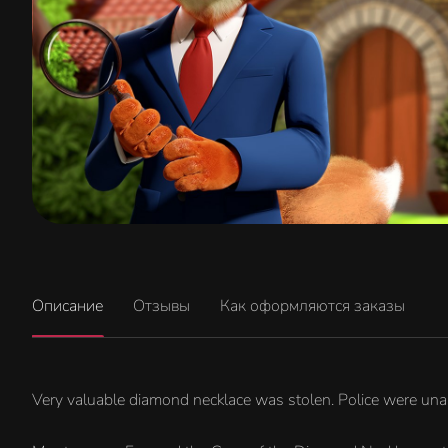
Описание
Отзывы
Как оформляются заказы
Very valuable diamond necklace was stolen. Police were unable 