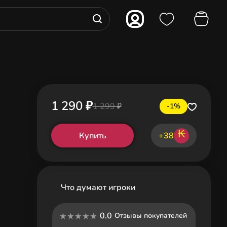
1 290 ₽
1 299 ₽
-1%
₭
Купить
+38
Что думают игроки
0.0
Отзывы покупателей