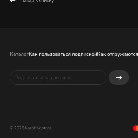
Назад к списку
Каталог
Как пользоваться подпиской
Как отгружаются
© 2026 Korobok.store