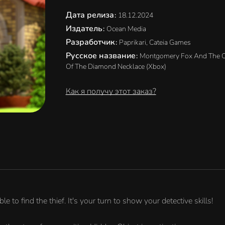
Дата релиза
:
18.12.2024
Издатель
:
Ocean Media
Разработчик
:
Paprikari, Cateia Games
Русское название
:
Montgomery Fox And The 
Of The Diamond Necklace (Xbox)
Как я получу этот заказ?
to find the thief. It's your turn to show your detective skills!