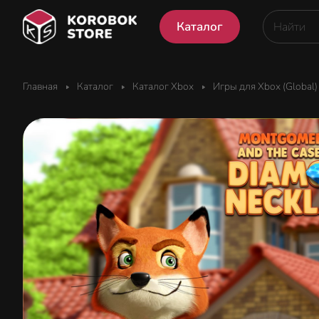
Каталог
Главная
Каталог
Каталог Xbox
Игры для Xbox (Global)