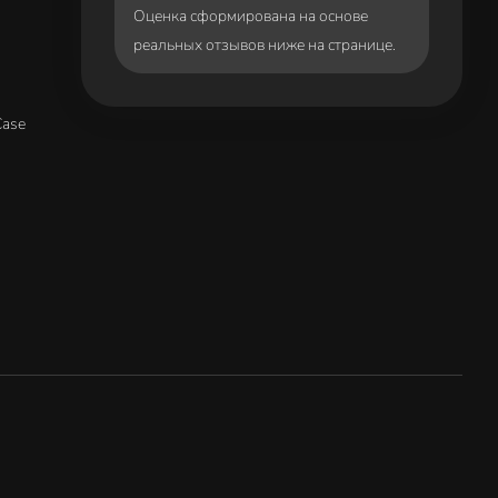
Оценка сформирована на основе
реальных отзывов ниже на странице.
Case