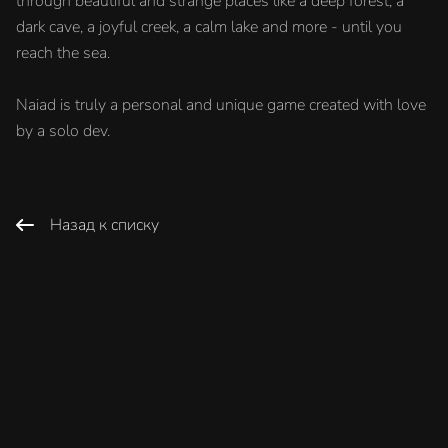
through beautiful and strange places like a deep forest, a
dark cave, a joyful creek, a calm lake and more - until you
reach the sea.
Naiad is truly a personal and unique game created with love
by a solo dev.
Назад к списку