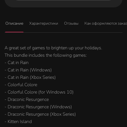
Описание
Характеристики
Отзывы
Как оформляются зака
A great set of games to brighten up your holidays.
This bundle includes the following games:
- Cat in Rain
- Cat in Rain (Windows)
- Cat in Rain (Xbox Series)
- Colorful Colore
- Colorful Colore (for Windows 10)
- Draconic Resurgence
- Draconic Resurgence (Windows)
- Draconic Resurgence (Xbox Series)
- Kitten Island