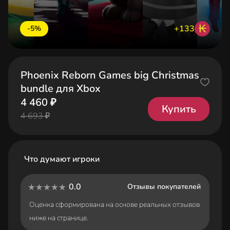
₭
+133
-5%
Phoenix Reborn Games big Christmas
bundle для Xbox
4 460 ₽
Купить
4 693 ₽
Что думают игроки
0.0
Отзывы покупателей
Оценка сформирована на основе реальных отзывов
ниже на странице.