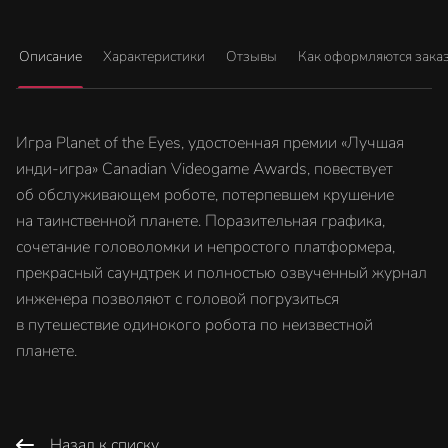
Описание
Характеристики
Отзывы
Как оформляются зака
Игра Planet of the Eyes, удостоенная премии «Лучшая
инди-игра» Canadian Videogame Awards, повествует
об обслуживающем роботе, потерпевшем крушение
на таинственной планете. Поразительная графика,
сочетание головоломки и непростого платформера,
прекрасный саундтрек и полностью озвученный журнал
инженера позволяют с головой погрузиться
в путешествие одинокого робота по неизвестной
планете.
Назад к списку