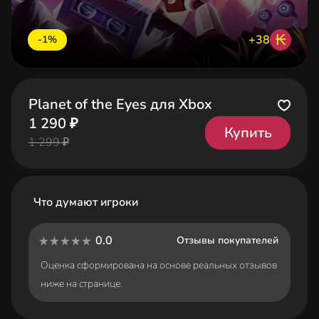
₭
+38
-1%
Planet of the Eyes для Xbox
1 290 ₽
Купить
1 299 ₽
Что думают игроки
0.0
Отзывы покупателей
Оценка сформирована на основе реальных отзывов
ниже на странице.