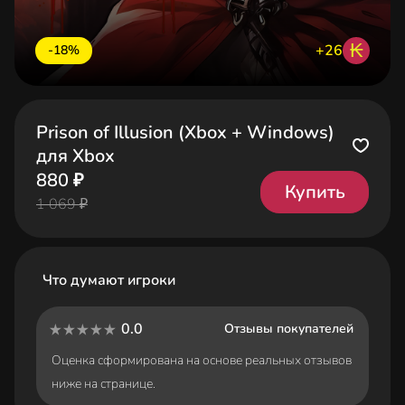
₭
+26
-18%
Prison of Illusion (Xbox + Windows)
для Xbox
880 ₽
Купить
1 069 ₽
Что думают игроки
0.0
Отзывы покупателей
Оценка сформирована на основе реальных отзывов
ниже на странице.