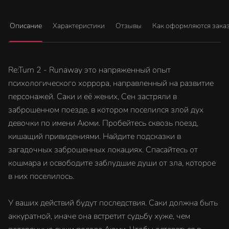
Описание
Характеристики
Отзывы
Как оформляются зака
Re:Turn 2 - Runaway это напряженный опыт
психологического хоррора, направленный на развитие
персонажей. Саки и её жених, Сен застряли в
заброшенном поезде, в котором поселился злой дух
девочки по имени Аюми. Пробейтесь сквозь поезд,
кишащий привидениями. Найдите подсказки в
загадочных заброшенных локациях. Спасайтесь от
кошмара и освободите заблудшие души от зла, которое
в них поселилось.
У ваших действий будут последствия. Саки должна быть
аккуратной, иначе она встретит судьбу хуже, чем