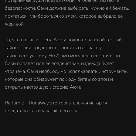
потерянные души поезда Аюми. Чтобы оставаться в
безопасности, Саки должна выбирать, нужно ей бежать,
прятаться, или бороться со злом, которое выбрало её
жертвой.
То, что называет себя Аюми покрыто завесой темной
тайны. Саки предстоить пролить свет на эту
таинственную тьму. Но Аюми могущественна, и если
Саки попадет под её воздействие, надежда будет
утрачена. Саки необходимо использовать инструменты,
которые она обнаружит по ходу битвы со злом и
открыть настоящую историю Аюми.
Re:Turn 2 - Runaway это трогательная история
предательства и ужасающего зла.