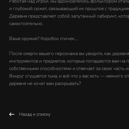
Работая над игрой, мы вдохновлялись фольклором итал
и глубокий сюжет, связывающий их прошлое с традиция
Деревня представляет собой запутанный лабиринт, кото
самостоятельно.
Ваше оружие? Коробок спичек....
После смерти вашего персонажа вы увидите, как деревн
инструментов и предметов, которые попадаются вам на 
собственными способностями и отвечает за свою часть и
Вокруг сгущается тьма, и всё что у вас есть — немного 
деревня не хочет вам раскрывать?
Назад к списку