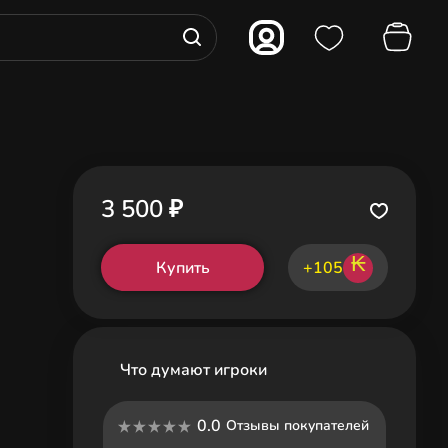
3 500 ₽
₭
Купить
+105
Что думают игроки
0.0
Отзывы покупателей