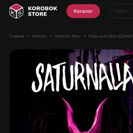
Каталог
Главная
Каталог
Каталог Xbox
Игры для Xbox (Global)