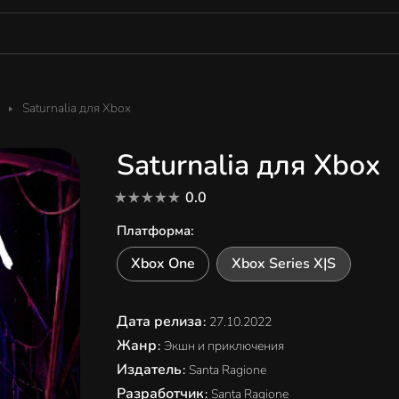
Saturnalia для Xbox
Saturnalia для Xbox
0.0
Платформа
:
Xbox One
Xbox Series X|S
Дата релиза
:
27.10.2022
Жанр
:
Экшн и приключения
Издатель
:
Santa Ragione
Разработчик
:
Santa Ragione