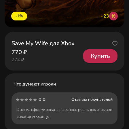
₭
+23
-1%
Save My Wife для Xbox
770 ₽
Купить
774 ₽
Что думают игроки
0.0
Отзывы покупателей
Оценка сформирована на основе реальных отзывов
ниже на странице.