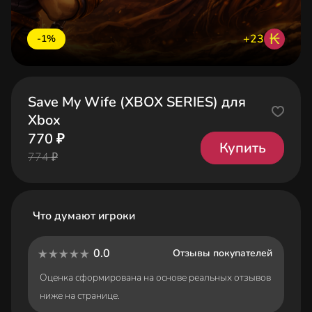
₭
+23
-1%
Save My Wife (XBOX SERIES) для
Xbox
770 ₽
Купить
774 ₽
Что думают игроки
0.0
Отзывы покупателей
Оценка сформирована на основе реальных отзывов
ниже на странице.