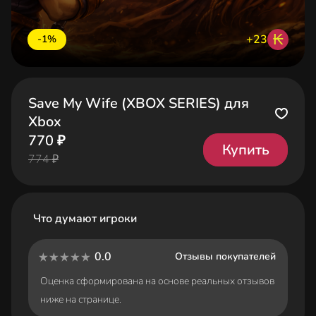
₭
+23
-1%
Save My Wife (XBOX SERIES) для
Xbox
770 ₽
Купить
774 ₽
Что думают игроки
0.0
Отзывы покупателей
Оценка сформирована на основе реальных отзывов
ниже на странице.