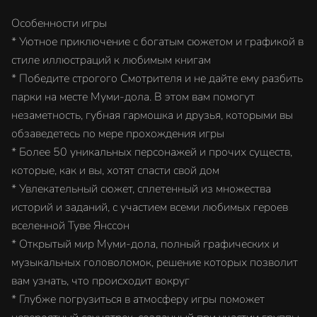
Особенности игры
* Уютное приключение с богатым сюжетом и графикой в
стиле иллюстраций к любимым книгам
* Победите строгого Смотрителя и не дайте ему разбить
парки на месте Муми-дола. В этом вам помогут
незаметность, губная гармошка и друзья, которыми вы
обзаведетесь по мере прохождения игры
* Более 50 уникальных персонажей и прочих существ,
которые, как и вы, хотят спасти свой дом
* Увлекательный сюжет, сплетенный из множества
историй и заданий, с участием всеми любимых героев
вселенной Туве Янссон
* Открытый мир Муми-дола, полный графических и
музыкальных головоломок, решение которых позволит
вам узнать, что происходит вокруг
* Глубже погрузиться в атмосферу игры поможет