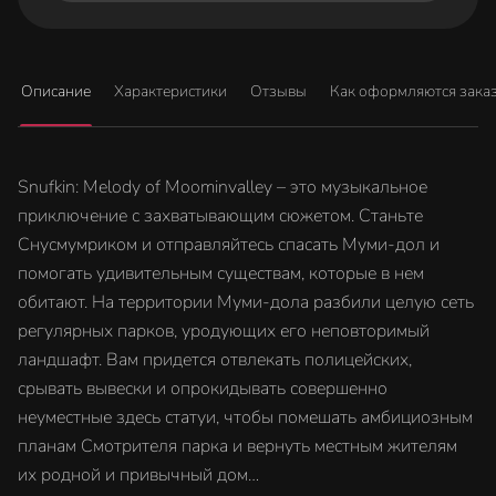
Описание
Характеристики
Отзывы
Как оформляются зака
Snufkin: Melody of Moominvalley – это музыкальное
приключение с захватывающим сюжетом. Станьте
Снусмумриком и отправляйтесь спасать Муми-дол и
помогать удивительным существам, которые в нем
обитают. На территории Муми-дола разбили целую сеть
регулярных парков, уродующих его неповторимый
ландшафт. Вам придется отвлекать полицейских,
срывать вывески и опрокидывать совершенно
неуместные здесь статуи, чтобы помешать амбициозным
планам Смотрителя парка и вернуть местным жителям
их родной и привычный дом…