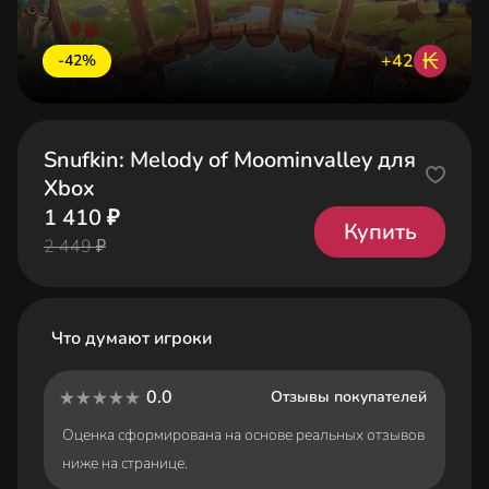
₭
+42
-42%
Snufkin: Melody of Moominvalley для
Xbox
1 410 ₽
Купить
2 449 ₽
Что думают игроки
0.0
Отзывы покупателей
Оценка сформирована на основе реальных отзывов
ниже на странице.