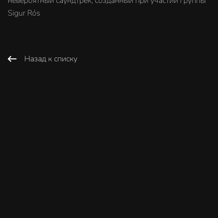
невероятный саундтрек, созданный при участии группы
Sigur Rós
Назад к списку