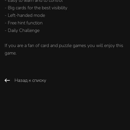
- Easy to learn and to control
- Big cards for the best visibility
- Left-handed mode
- Free hint function
- Daily Challenge
If you are a fan of card and puzzle games you will enjoy this
game.
Назад к списку