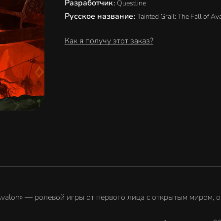
Разработчик
:
Questline
Русское название
:
Tainted Grail: The Fall of Av
Как я получу этот заказ?
f Avalon» — ролевой игры от первого лица с открытым миром,