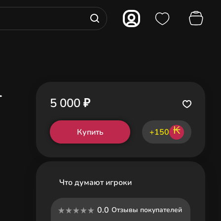
l
5 000 ₽
₭
Купить
+150
Что думают игроки
0.0
Отзывы покупателей