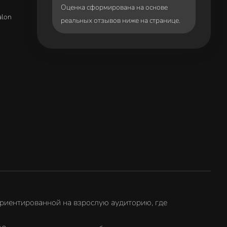
Оценка сформирована на основе
alon
реальных отзывов ниже на странице.
 ориентированной на взрослую аудиторию, где