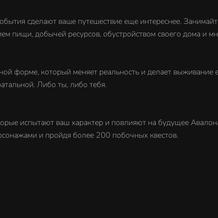
обытия сделают ваше путешествие еще интереснее. Занимайт
ем пищи, добычей ресурсов, обустройством своего дома и мн
ной форме, который меняет реальность и делает выживание е
тальной. Либо ты, либо тебя.
орые испытают ваш характер и повлияют на будущее Авалона
рсонажами и пройдя более 200 побочных квестов.