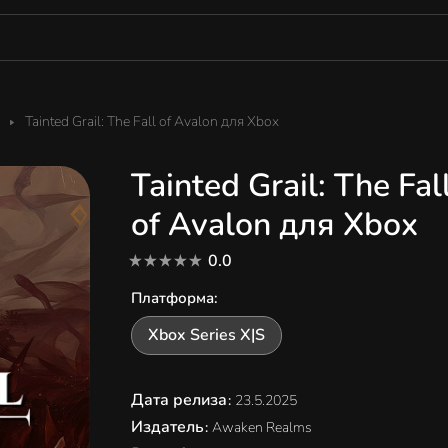
Tainted Grail: The Fall of Avalon для Xbox
Tainted Grail: The Fal
of Avalon для Xbox
0.0
Платформа
:
Xbox Series X|S
Дата релиза
:
23.5.2025
Издатель
:
Awaken Realms