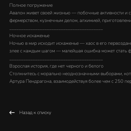
Полное погружение
Авалон живет своей жизнью — побочные активности и с
фермерством, кузнечным делом, алхимией, приготовлени
________________________________________
Ночное искаженье
Ночью в мир исходит искаженье — хаос в его первоздан
злее с каждым шагом — малейшая ошибка может стать фа
________________________________________
Взрослая история, где нет черного и белого
Столкнитесь с морально неоднозначными выборами, кот
Артура Пендрагона, взаимодействуя более чем с 250 пе
Назад к списку