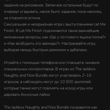
задания на рисование. Затем все остальные будут по
очереди угадывать, какое было задание, пока наконец
не откроется истина.
Сексуальная и несерьезная игра с выступлениями Let Me
Finish. В Let Me Finish поднимаются такие важнейшие
жизненные вопросы, как «Где у почтового ящика попка?»
и «Как возбудить это авокадо?». Настраивайте игру,
выбирая между быстрым режимом и дебатами.
Играйте с помощью телефона или планшета: никаких
специальных контроллеров. В играх из The Jackbox
Naughty and Nice Bundle могут участвовать 2–10
игроков, а наблюдать могут до 10 000 зрителей,
которые также могут повлиять на исход игры или
даровать бонусные лайки.
The Jackbox Naughty and Nice Bundle понравится как