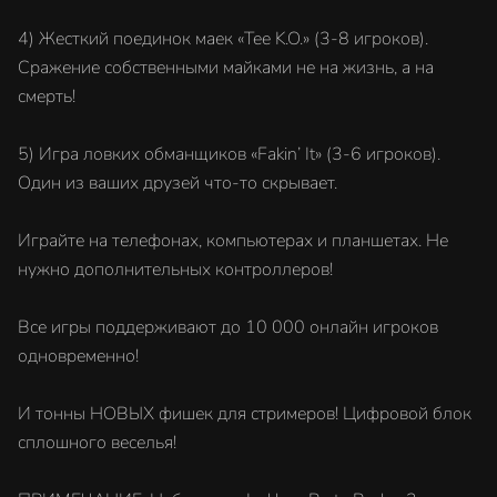
4) Жесткий поединок маек «Tee K.O.» (3-8 игроков).
Сражение собственными майками не на жизнь, а на
смерть!
5) Игра ловких обманщиков «Fakin’ It» (3-6 игроков).
Один из ваших друзей что-то скрывает.
Играйте на телефонах, компьютерах и планшетах. Не
нужно дополнительных контроллеров!
Все игры поддерживают до 10 000 онлайн игроков
одновременно!
И тонны НОВЫХ фишек для стримеров! Цифровой блок
сплошного веселья!