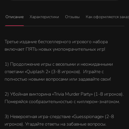
Описание
Характеристики
Отзывы
Как оформляются зака
Третье издание бестселлерного игрового набора
включает ПЯТЬ новых умопомрачительных игр!
1) Продолжение игры с веселыми и неожиданными
ответами «Quiplash 2» (3-8 игроков). Играйте с
полностью новыми вопросами или задавайте свои!
2) Убойная викторина «Trivia Murder Party» (1-8 игроков).
Померяйся сообразительностью с киллером-знатоком.
3) Невероятная игра-следствие «Guesspionage» (2-8
игроков). Угадайте ответы на забавные вопросы.