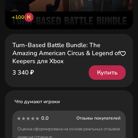
₭
+100
Turn-Based Battle Bundle: The
Amazing American Circus & Legend of
Keepers для Xbox
Купить
3 340 ₽
Что думают игроки
0.0
Отзывы покупателей
Оценка сформирована на основе реальных отзывов
ниже на странице.