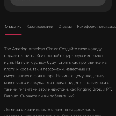
Описание
Характеристики
Отзывы
Как оформляются зака
The Amazing American Circus: Создайте свою колоду,
поразите зрителей и постройте цирковую империю с
нуля. На пути к успеху будут стоять как противники из
плоти и крови, так и персонажи, известные из
американского фольклора. Начинающему владельцу
маленького и захудалого цирка придется столкнуться с
такими гигантами этой индустрии, как Ringling Bros. и P.T.
Barnum. Сможете ли вы победить их?
Легенда о хранителях: Вы наняты на должность