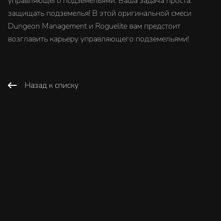
управляющего подземельями. Ваша задача проста:
защищать подземелья! В этой оригинальной смеси
Dungeon Management и Roguelite вам предстоит
возглавить карьеру управляющего подземельями!
Назад к списку