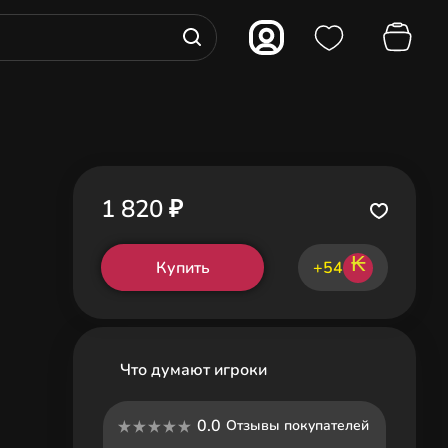
я
1 820 ₽
₭
Купить
+54
Что думают игроки
0.0
Отзывы покупателей