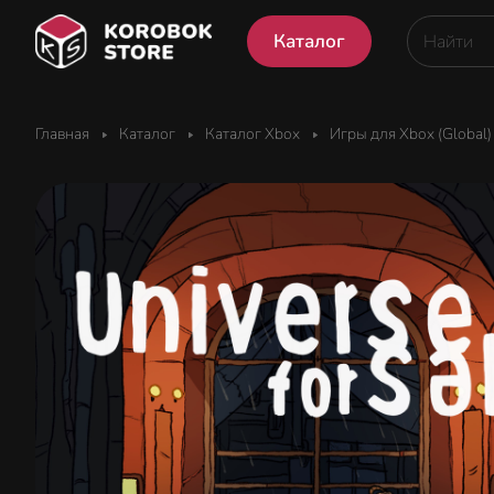
Каталог
Главная
Каталог
Каталог Xbox
Игры для Xbox (Global)