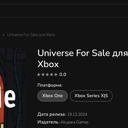
Universe For Sale для Xbox
Universe For Sale дл
Xbox
0.0
Платформа
:
Xbox One
Xbox Series X|S
Дата релиза
:
19.12.2024
Издатель
:
Akupara Games