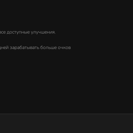
все доступные улучшения.
 дней зарабатывать больше очков