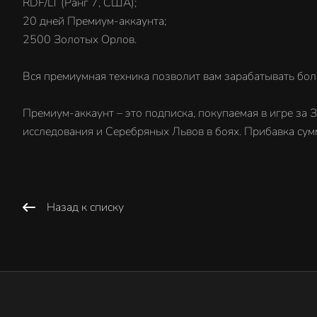
RDF/LT (Ранг 7, США);
20 дней Премиум-аккаунта;
2500 Золотых Орлов.
Вся премиумная техника позволит вам зарабатывать бол
Премиум-аккаунт – это подписка, покупаемая в игре за
исследования и Серебряных Львов в боях. Прибавка сум
Назад к списку