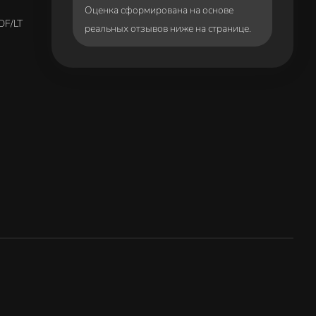
Оценка сформирована на основе
DF/LT
реальных отзывов ниже на странице.