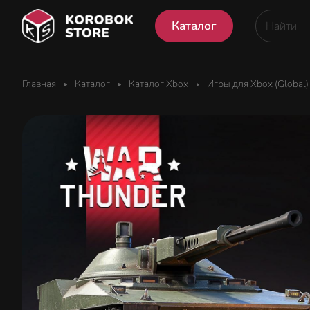
Каталог
Главная
Каталог
Каталог Xbox
Игры для Xbox (Global)