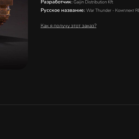
Разработчик
:
Gaijin Distribution Kft
Русское название
:
War Thunder - Комплект R
Как я получу этот заказ?