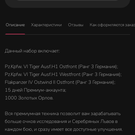
Описание
Характеристики
Отзывы
Как оформляются зака
Данный набор включает:
Pz.Kpfw. VI Tiger Ausf.H1 Ostfront (Ранг 3 Германия);
Pz.Kpfw. VI Tiger Ausf.H1 Westfront (Ранг 3 Германия);
Flakpanzer IV Ostwind II Ostfront (Ранг 3 Германия);
15 дней Премиум-аккаунта;
1000 Золотых Орлов.
Вся премиумная техника позволит вам зарабатывать
больше очков исследования и Серебряных Львов в
каждом бою, и сразу имеет все доступные улучшения.