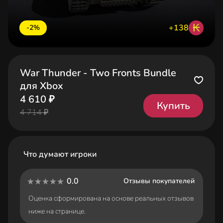
₭
+138
-2%
War Thunder - Two Fronts Bundle
для Xbox
4 610 ₽
Купить
4 714 ₽
Что думают игроки
0.0
Отзывы покупателей
Оценка сформирована на основе реальных отзывов
ниже на странице.