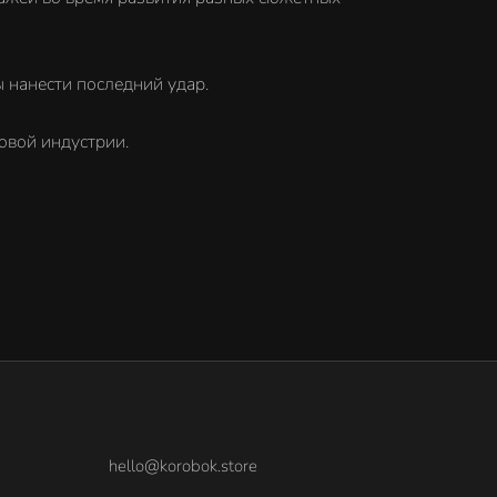
нанести последний удар.
вой индустрии.
hello@korobok.store