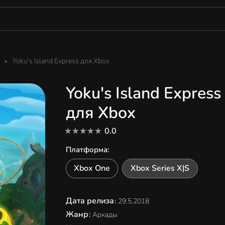
Yoku's Island Express для Xbox
Yoku's Island Express
для Xbox
0.0
Платформа
:
Xbox One
Xbox Series X|S
Дата релиза
:
29.5.2018
Жанр
:
Аркады