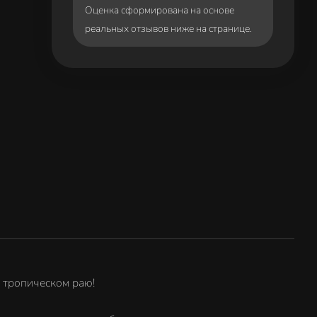
Оценка сформирована на основе
реальных отзывов ниже на странице.
в тропическом раю!