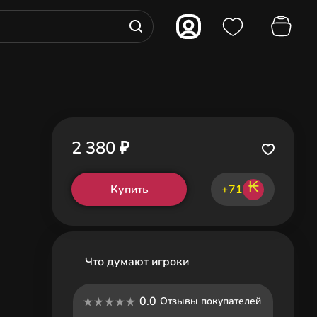
2 380 ₽
₭
Купить
+71
Что думают игроки
0.0
Отзывы покупателей