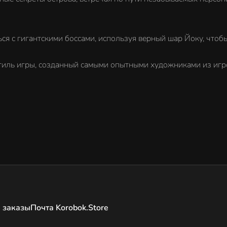
 гигантскими боссами, используя верный шар Йоку, чтобы 
ль игры, созданный самыми опытными художниками из игро
 заказы
Почта Korobok.Store