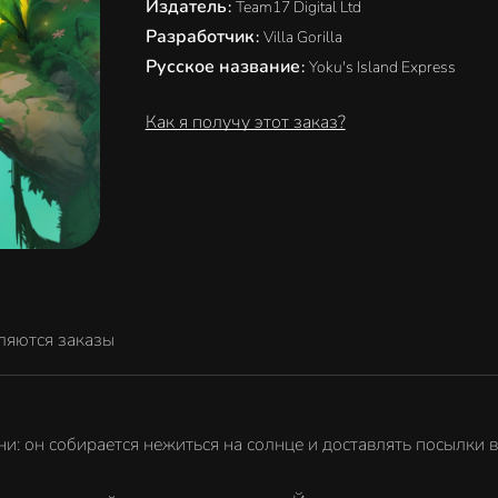
Издатель
:
Team17 Digital Ltd
Разработчик
:
Villa Gorilla
Русское название
:
Yoku's Island Express
Как я получу этот заказ?
ляются заказы
и: он собирается нежиться на солнце и доставлять посылки 