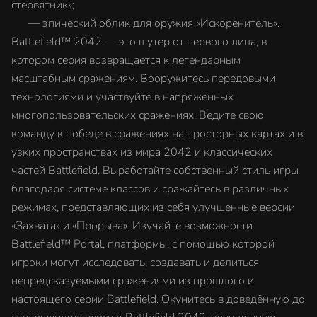
стервятник»;
‎ — эпический облик для оружия «Искоренитель».
Battlefield™ 2042 — это шутер от первого лица, в
котором серия возвращается к легендарным
масштабным сражениям. Вооружитесь передовыми
технологиями и участвуйте в напряжённых
многопользовательских сражениях. Ведите свою
команду к победе в сражениях на просторных картах и в
узких пространствах из мира 2042 и классических
частей Battlefield. Выработайте собственный стиль игры
благодаря системе классов и сражайтесь в различных
режимах, представляющих из себя улучшенные версии
«Захвата» и «Прорыва». Изучайте возможности
Battlefield™ Portal, платформы, с помощью которой
игроки могут исследовать, создавать и делиться
непредсказуемыми сражениями из прошлого и
настоящего серии Battlefield. Окунитесь в доведённую до