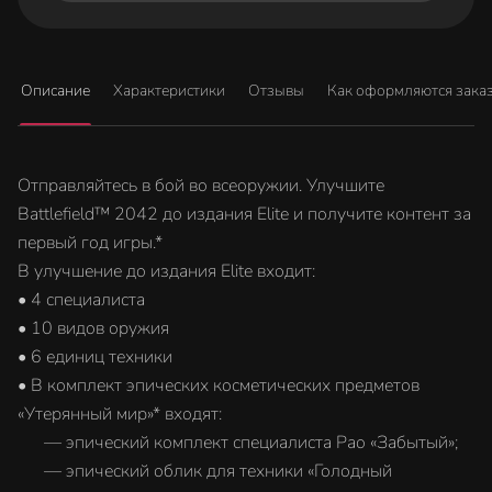
Описание
Характеристики
Отзывы
Как оформляются зака
Отправляйтесь в бой во всеоружии. Улучшите
Battlefield™ 2042 до издания Elite и получите контент за
первый год игры.*
В улучшение до издания Elite входит:
• 4 специалиста
• 10 видов оружия
• 6 единиц техники
• В комплект эпических косметических предметов
«Утерянный мир»* входят:
‎ — эпический комплект специалиста Рао «Забытый»;
‎ — эпический облик для техники «Голодный