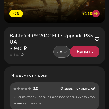
₭
+118
-5%
Battlefield™ 2042 Elite Upgrade PS5
UA
3 940 ₽
Купить
UA
4 140 ₽
Что думают игроки
0.0
Отзывы покупателей
Оценка сформирована на основе реальных отзывов
ниже на странице.