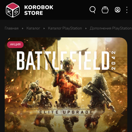
Главная
Каталог
Каталог PlayStation
Дополнения PlayStation
АКЦИЯ