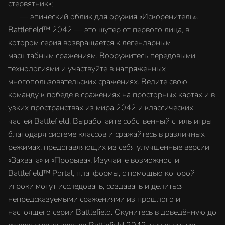
стервятник»;
‎ — эпический облик для оружия «Искоренитель».
Battlefield™ 2042 — это шутер от первого лица, в
котором серия возвращается к легендарным
масштабным сражениям. Вооружитесь передовыми
технологиями и участвуйте в напряжённых
многопользовательских сражениях. Ведите свою
команду к победе в сражениях на просторных картах и в
узких пространствах из мира 2042 и классических
частей Battlefield. Выработайте собственный стиль игры
благодаря системе классов и сражайтесь в различных
режимах, представляющих из себя улучшенные версии
«Захвата» и «Прорыва». Изучайте возможности
Battlefield™ Portal, платформы, с помощью которой
игроки могут исследовать, создавать и делиться
непредсказуемыми сражениями из прошлого и
настоящего серии Battlefield. Окунитесь в доведённую до