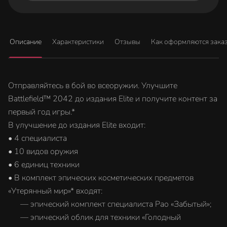
Описание
Характеристики
Отзывы
Как оформляются зака
Отправляйтесь в бой во всеоружии. Улучшите
Battlefield™ 2042 до издания Elite и получите контент за
первый год игры.*
В улучшение до издания Elite входит:
• 4 специалиста
• 10 видов оружия
• 6 единиц техники
• В комплект эпических косметических предметов
«Утерянный мир»* входят:
‎ — эпический комплект специалиста Рао «Забытый»;
‎ — эпический облик для техники «Голодный