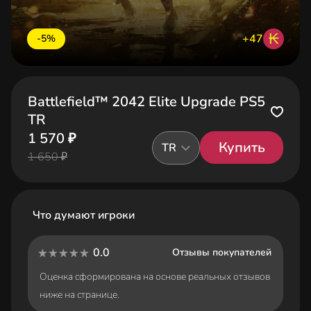
₭
+47
-5%
Battlefield™ 2042 Elite Upgrade PS5
TR
1 570 ₽
Купить
TR
1 650 ₽
Что думают игроки
0.0
Отзывы покупателей
Оценка сформирована на основе реальных отзывов
ниже на странице.