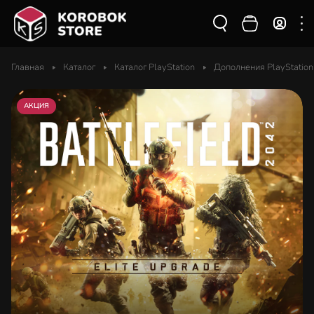
Главная
Каталог
Каталог PlayStation
Дополнения PlayStation
АКЦИЯ