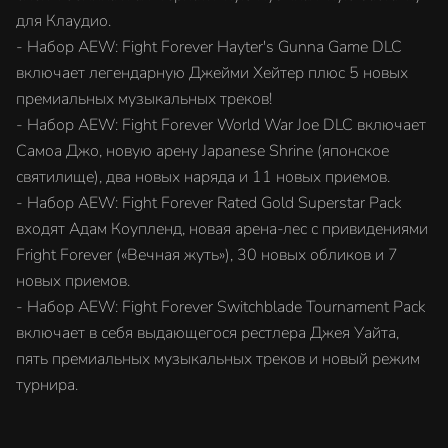
для Клаудио.
- Набор AEW: Fight Forever Hayter's Gunna Game DLC
включает легендарную Джейми Хейтер плюс 5 новых
премиальных музыкальных треков!
- Набор AEW: Fight Forever World War Joe DLC включает
Самоа Джо, новую арену Japanese Shrine (японское
святилище), два новых наряда и 11 новых приемов.
- Набор AEW: Fight Forever Rated Gold Superstar Pack
входят Адам Коупленд, новая арена-лес с привидениями
Fright Forever («Вечная жуть»), 30 новых обликов и 7
новых приемов.
- Набор AEW: Fight Forever Switchblade Tournament Pack
включает в себя выдающегося рестлера Джея Уайта,
пять премиальных музыкальных треков и новый режим
турнира.