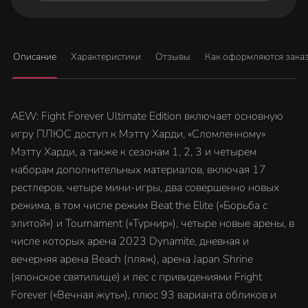
Описание
Характеристики
Отзывы
Как оформляются зака
AEW: Fight Forever Ultimate Edition включает основную
игру ПЛЮС доступ к Мэтту Харди, «Сломленному»
Мэтту Харди, а также к сезонам 1, 2, 3 и четырем
наборам дополнительных материалов, включая 17
рестлеров, четыре мини-игры, два совершенно новых
режима, в том числе режим Beat the Elite («Борьба с
элитой») и Tournament («Турнир»), четыре новые арены, в
числе которых арена 2023 Dynamite, дневная и
вечерняя арена Beach (пляж), арена Japan Shrine
(японское святилище) и лес с привидениями Fright
Forever («Вечная жуть»), плюс 93 варианта обликов и