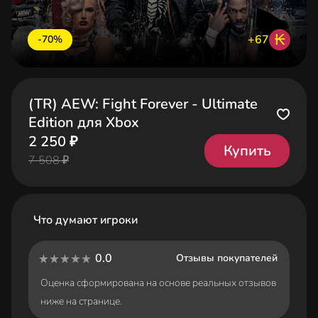
₭
+67
-70%
(TR) AEW: Fight Forever - Ultimate
Edition для Xbox
2 250 ₽
Купить
7 508 ₽
Что думают игроки
0.0
Отзывы покупателей
Оценка сформирована на основе реальных отзывов
ниже на странице.