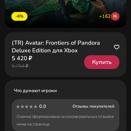
₭
+162
-6%
(TR) Avatar: Frontiers of Pandora
Deluxe Edition для Xbox
5 420 ₽
Купить
5 754 ₽
Что думают игроки
0.0
Отзывы покупателей
Оценка сформирована на основе реальных отзывов
ниже на странице.