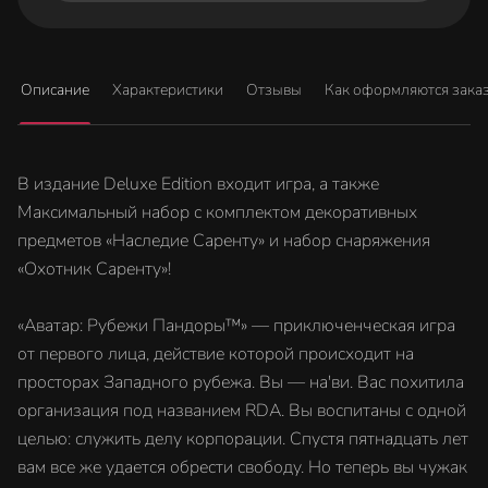
Описание
Характеристики
Отзывы
Как оформляются зака
В издание Deluxe Edition входит игра, а также
Максимальный набор с комплектом декоративных
предметов «Наследие Саренту» и набор снаряжения
«Охотник Саренту»!
«Аватар: Рубежи Пандоры™» — приключенческая игра
от первого лица, действие которой происходит на
просторах Западного рубежа. Вы — на'ви. Вас похитила
организация под названием RDA. Вы воспитаны с одной
целью: служить делу корпорации. Спустя пятнадцать лет
вам все же удается обрести свободу. Но теперь вы чужак