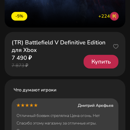
₭
+224
-5%
(TR) Battlefield V Definitive Edition
для Xbox
7 490 ₽
Купить
7 873 ₽
Что думают игроки
Дмитрий Арефьев
Отличный боевик стрелялка Цена огонь. Нет
Спасибо этому магазину за отличные игры.