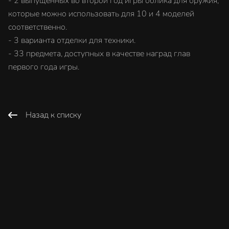
- 2 выпущенных во второй год игры облика для оружия,
которые можно использовать для 10 и 4 моделей
соответственно.
- 3 варианта отделки для техники.
- 33 предмета, доступных в качестве наград глав
первого года игры.
Назад к списку