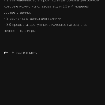
- 2 выпущенных во второй год игры облика для оружия,
которые можно использовать для 10 и 4 моделей
соответственно.
- 3 варианта отделки для техники.
- 33 предмета, доступных в качестве наград глав
первого года игры.
Назад к списку