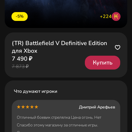
₭
+224
-5%
(TR) Battlefield V Definitive Edition
для Xbox
7 490 ₽
Купить
7 873 ₽
Что думают игроки
Дмитрий Арефьев
Отличный боевик стрелялка Цена огонь. Нет
Спасибо этому магазину за отличные игры.