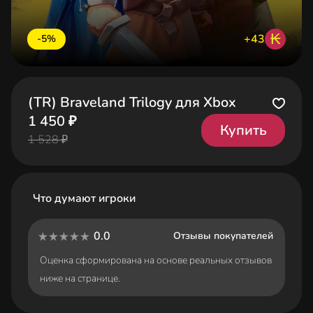
₭
+43
-5%
(TR) Braveland Trilogy для Xbox
1 450 ₽
Купить
1 528 ₽
Что думают игроки
0.0
Отзывы покупателей
Оценка сформирована на основе реальных отзывов
ниже на странице.