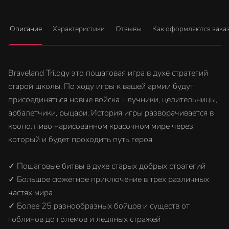
Описание
Характеристики
Отзывы
Как оформляются зака
Braveland Trilogy это пошаговая игра в духе стратегий
старой школы. По ходу игры к вашей армии будут
присоединяться новые войска - лучники, целительницы,
арбалетчики, рыцари. История игры разворачивается в
крополтиво нарисованном красочном мире через
который и будет проходить путь героя.
✓ Пошаговые битвы в духе старых добрых стратегий
✓ Большое сюжетное приключение в трех различных
частях мира
✓ Более 25 разнообразных бойцов и существ от
гоблинов до големов и ледяных стражей