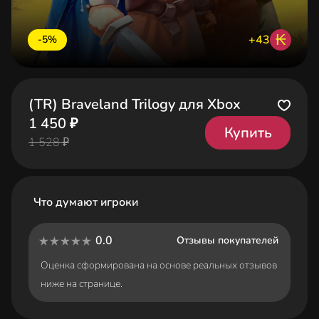
₭
+43
-5%
(TR) Braveland Trilogy для Xbox
1 450 ₽
Купить
1 528 ₽
Что думают игроки
0.0
Отзывы покупателей
Оценка сформирована на основе реальных отзывов
ниже на странице.