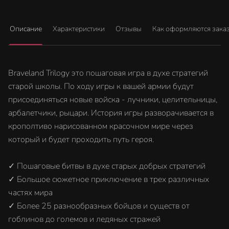
Описание
Характеристики
Отзывы
Как оформляются зака
Braveland Trilogy это пошаговая игра в духе стратегий
старой школы. По ходу игры к вашей армии будут
присоединяться новые войска - лучники, целительницы,
арбалетчики, рыцари. История игры разворачивается в
крополтиво нарисованном красочном мире через
который и будет проходить путь героя.
✓ Пошаговые битвы в духе старых добрых стратегий
✓ Большое сюжетное приключение в трех различных
частях мира
✓ Более 25 разнообразных бойцов и существ от
гоблинов до големов и ледяных стражей