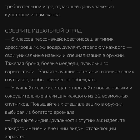
требовательной игре, отдающей дань уважения
культовым играм жанра.
СОБЕРИТЕ ИДЕАЛЬНЫЙ ОТРЯД
— 6 классов персонажей: крестоносец, алхимик,
дрессировщик, живодер, дуэлянт, стрелок; у каждого —
свои уникальные навыки и специализация в оружии.
Тяжелая броня, боевые медведи, пузырьки со
взрывчаткой... Узнайте лучшие сочетания навыков своих
спутников, чтобы неизменно побеждать.
— Улучшайте своих солдат: открывайте новые навыки и
сокрушительные атаки для каждого из 32 возможных
спутников. Повышайте их специализацию в оружии,
выбирая из богатого арсенала.
— Придайте индивидуальности спутникам: наделите
каждого именем и внешним видом, отражающим
характер.