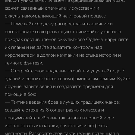
вносит уникальный элемент в средневековый антураж:
сюжет, связанный с темными искусствами и
оккультизмом, влияющий на игровой процесс.
— Помешайте Ордену распространить влияние и
восстановите свою репутацию: принимайте участие в
походах против членов оккультного Ордена, нарушайте
их планы и не дайте захватить контроль над
королевством в долгой кампании на стыке истории и
темного фэнтези.
— Отстройте свои владения: стройте и улучшайте до 7
зданий и верните блеск своим фамильным землям. Куйте
оружие, варите зелья и создавайте предметы для
помощи в бою.
— Тактика ведения боев в лучших традициях жанра:
создайте отряд из 6 солдат разных классов и
продумывайте действия так, чтобы в полной мере
использовать их навыки, сочетания и эффекты
местности. Раскройте свой тактический потенциал в