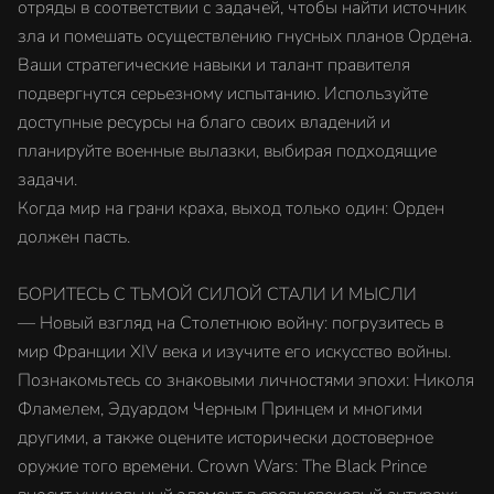
отряды в соответствии с задачей, чтобы найти источник
зла и помешать осуществлению гнусных планов Ордена.
Ваши стратегические навыки и талант правителя
подвергнутся серьезному испытанию. Используйте
доступные ресурсы на благо своих владений и
планируйте военные вылазки, выбирая подходящие
задачи.
Когда мир на грани краха, выход только один: Орден
должен пасть.
БОРИТЕСЬ С ТЬМОЙ СИЛОЙ СТАЛИ И МЫСЛИ
— Новый взгляд на Столетнюю войну: погрузитесь в
мир Франции XIV века и изучите его искусство войны.
Познакомьтесь со знаковыми личностями эпохи: Николя
Фламелем, Эдуардом Черным Принцем и многими
другими, а также оцените исторически достоверное
оружие того времени. Crown Wars: The Black Prince