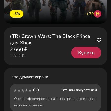
₭
+79
-5%
(TR) Crown Wars: The Black Prince
для Xbox
2 660 ₽
Купить
2 802 ₽
Что думают игроки
0.0
Отзывы покупателей
Оценка сформирована на основе реальных отзывов
ниже на странице.