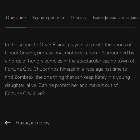
Описание
Характеристики
Отзывы
Как оформляются зака
In the sequel to Dead Rising, players step into the shoes of
Chuck Greene, professional motorcycle racer. Surrounded by
a horde of hungry zombies in the spectacular casino town of
Fortune City, Chuck finds himself in a race against time to
find Zombrex, the one thing that can keep Katey, his young
daughter, alive. Can he protect her and make it out of
Fortune City alive?
Назад к списку