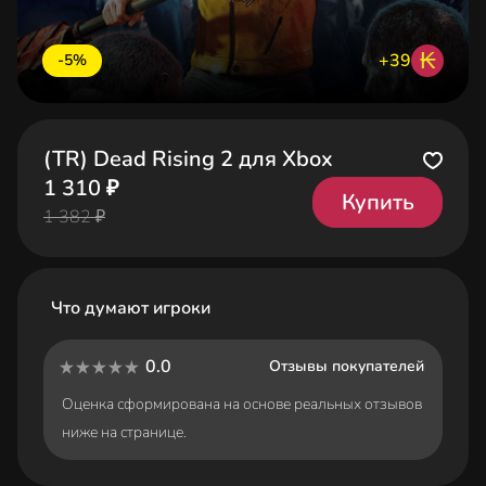
₭
+39
-5%
(TR) Dead Rising 2 для Xbox
1 310 ₽
Купить
1 382 ₽
Что думают игроки
0.0
Отзывы покупателей
Оценка сформирована на основе реальных отзывов
ниже на странице.