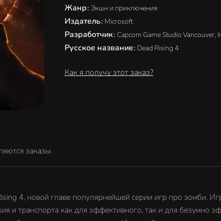
Жанр
:
Экшн и приключения
Издатель
:
Microsoft
Разработчик
:
Capcom Game Studio Vancouver, In
Русское название
:
Dead Rising 4
Как я получу этот заказ?
ляются заказы
sing 4, новой главе популярнейшей серии игр про зомби. Игр
ия и транспорта как для эффективного, так и для безумно э