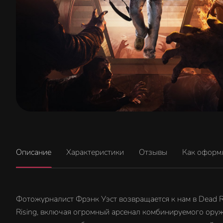
Описание
Характеристики
Отзывы
Как оформ
Фотожурналист Фрэнк Уэст возвращается к нам в Dead Ri
Rising, включая огромный арсенал комбинируемого оруж