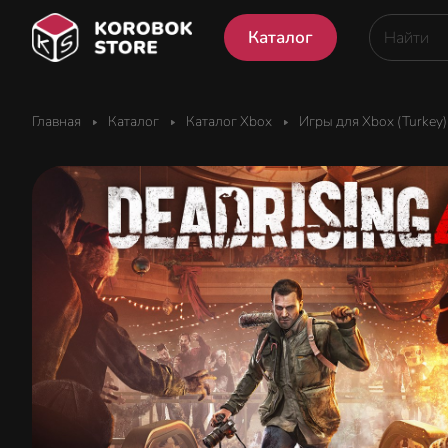
Каталог
Главная
Каталог
Каталог Xbox
Игры для Xbox (Turkey)