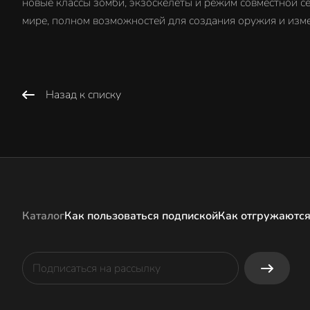
новые классы зомби, экзоскелеты и режим совместной с
мире, полном возможностей для создания оружия и изме
Назад к списку
Каталог
Как пользоваться подпиской
Как отгружаются