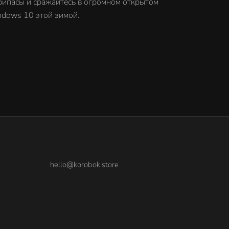
припасы и сражайтесь в огромном открытом
ndows 10 этой зимой.
hello@korobok.store