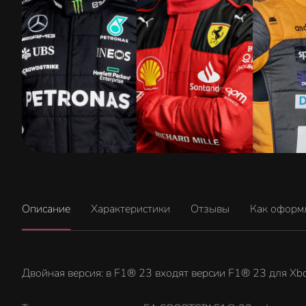
Описание
Характеристики
Отзывы
Как оформ
Двойная версия: в F1® 23 входят версии F1® 23 для Xbo