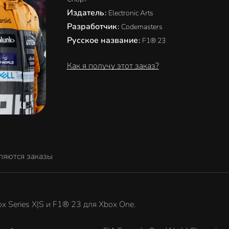
Издатель
:
Electronic Arts
Разработчик
:
Codemasters
Русское название
:
F1® 23
Как я получу этот заказ?
ляются заказы
x Series X|S и F1® 23 для Xbox One.