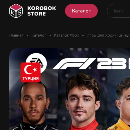
Каталог
Главная
Каталог
Каталог Xbox
Игры для Xbox (Turkey)