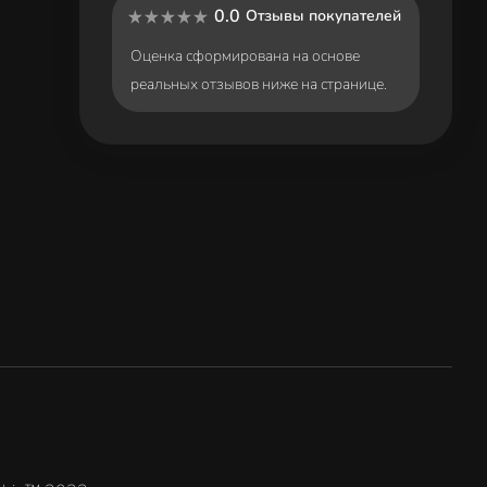
0.0
Отзывы покупателей
Оценка сформирована на основе
реальных отзывов ниже на странице.