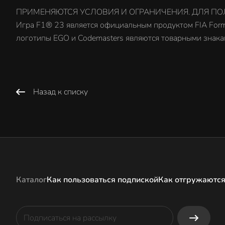
ПРИМЕНЯЮТСЯ УСЛОВИЯ И ОГРАНИЧЕНИЯ. ДЛЯ ПОЛУ
Игра F1® 23 является официальным продуктом FIA Formul
логотипы EGO и Codemasters являются товарными знаками 
Назад к списку
Каталог
Как пользоваться подпиской
Как отгружаются