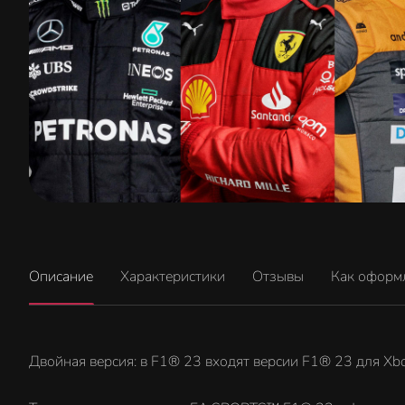
Описание
Характеристики
Отзывы
Как оформ
Двойная версия: в F1® 23 входят версии F1® 23 для Xbo