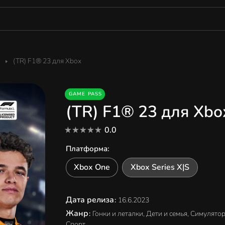
(TR) F1® 23 для Xbox
GAME PASS
(TR) F1® 23 для Xbo
0.0
Платформа
:
Xbox One
Xbox Series X|S
Дата релиза
:
16.6.2023
Жанр
:
Гонки и леталки, Дети и семья, Симулято
Спорт