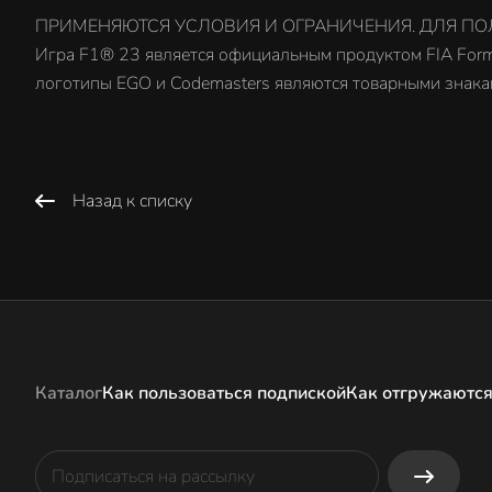
ПРИМЕНЯЮТСЯ УСЛОВИЯ И ОГРАНИЧЕНИЯ. ДЛЯ ПОЛУ
Игра F1® 23 является официальным продуктом FIA Formul
логотипы EGO и Codemasters являются товарными знаками 
Назад к списку
Каталог
Как пользоваться подпиской
Как отгружаются