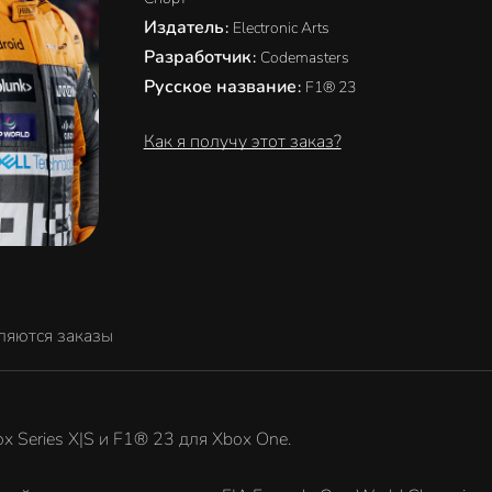
Издатель
:
Electronic Arts
Разработчик
:
Codemasters
Русское название
:
F1® 23
Как я получу этот заказ?
ляются заказы
x Series X|S и F1® 23 для Xbox One.