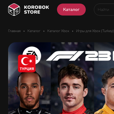
Каталог
Главная
Каталог
Каталог Xbox
Игры для Xbox (Turkey)