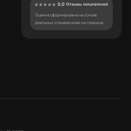
0.0
Отзывы покупателей
Оценка сформирована на основе
реальных отзывов ниже на странице.