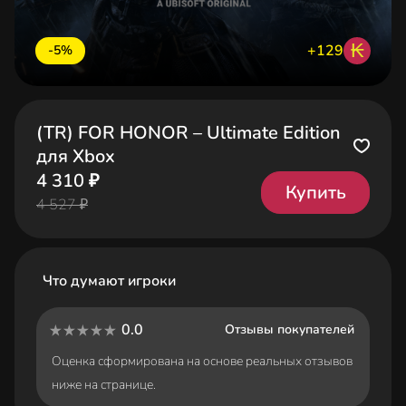
₭
+129
-5%
(TR) FOR HONOR – Ultimate Edition
для Xbox
4 310 ₽
Купить
4 527 ₽
Что думают игроки
0.0
Отзывы покупателей
Оценка сформирована на основе реальных отзывов
ниже на странице.