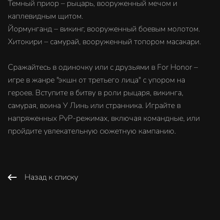
Темный приор – рыцарь, вооруженный мечом и
каплевидным щитом.
Йормунганд – викинг, вооруженный боевым молотом.
Хитокири – самурай, вооруженный топором масакари.
Сражайтесь в одиночку или с друзьями в For Honor –
игре в жанре "экшн от третьего лица" с упором на
героев. Вступите в битву в роли рыцаря, викинга,
самурая, воина У Линь или странника. Играйте в
напряженных PvP-режимах, включая командные, или
пройдите увлекательную сюжетную кампанию.
Назад к списку