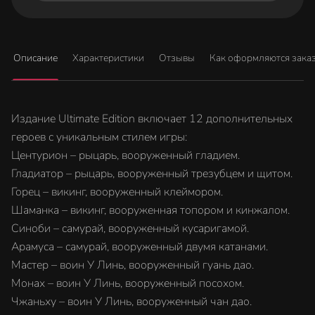
Описание
Характеристики
Отзывы
Как оформляются зака
Издание Ultimate Edition включает 12 дополнительных
героев с уникальным стилем игры:
Центурион – рыцарь, вооруженный гладием.
Гладиатор – рыцарь, вооруженный трезубцем и щитом.
Горец – викинг, вооруженный клеймором.
Шаманка – викинг, вооруженная топором и кинжалом.
Синоби – самурай, вооруженный кусаригамой.
Арамуса – самурай, вооруженный двумя катанами.
Мастер – воин У Линь, вооруженный гуань дао.
Монах – воин У Линь, вооруженный посохом.
Чжаньху – воин У Линь, вооруженный чан дао.