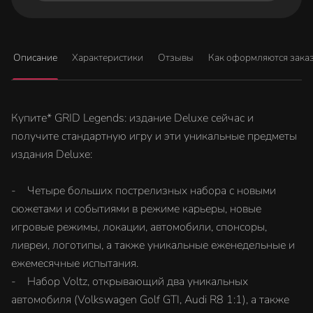
Описание
Характеристики
Отзывы
Как оформляются зака
Купите* GRID Legends: издание Deluxe сейчас и
получите стандартную игру и эти уникальные предметы
издания Deluxe:
- Четыре больших пострелизных набора с новыми
сюжетами и событиями в режиме карьеры, новые
игровые режимы, локации, автомобили, спонсоры,
ливреи, логотипы, а также уникальные еженедельные и
ежемесячные испытания.
- Набор Voltz, открывающий два уникальных
автомобиля (Volkswagen Golf GTI, Audi R8 1:1), а также