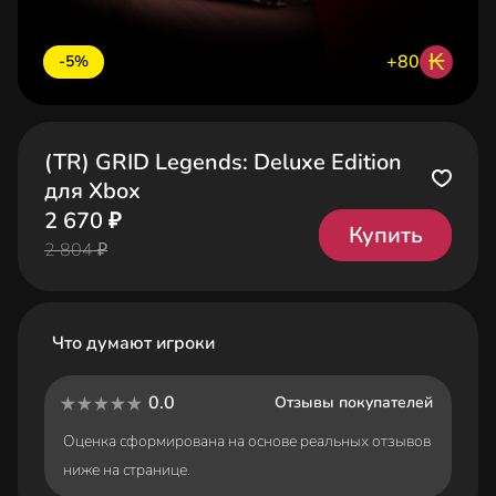
₭
+80
-5%
(TR) GRID Legends: Deluxe Edition
для Xbox
2 670 ₽
Купить
2 804 ₽
Что думают игроки
0.0
Отзывы покупателей
Оценка сформирована на основе реальных отзывов
ниже на странице.