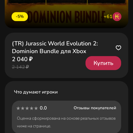
₭
+61
-5%
(TR) Jurassic World Evolution 2:
Dominion Bundle для Xbox
2 040 ₽
Купить
2 142 ₽
Что думают игроки
0.0
Отзывы покупателей
Оценка сформирована на основе реальных отзывов
ниже на странице.