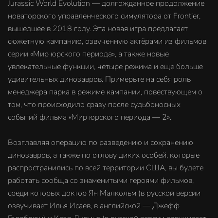
Jurassic World Evolution — долгожданное продолжение
новаторского управленческого симулятора от Frontier,
вышедшее в 2018 году. Эта новая игра предлагает
сюжетную кампанию, озвученную актёрами из фильмов
серии «Мир юрского периода», а также новые
увлекательные функции, четыре режима и ещё больше
удивительных динозавров. Примерьте на себя роль
менеджера парка в режиме кампании, повествующем о
том, что происходило сразу после судьбоносных
событий фильма «Мир юрского периода — 2».
Возглавляя операцию по разведению и сохранению
динозавров, а также по отлову диких особей, которые
распространились по всей территории США, вы будете
работать сообща со знаменитыми героями фильмов,
среди которых доктор Ян Малкольм (в русской версии
озвучивает Илья Исаев, в английской — Джефф