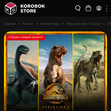
Главная
Каталог
Каталог Xbox
Игры для Xbox (Turkey)
(T
ТУРЦИЯ | НОВЫЙ АККАУНТ