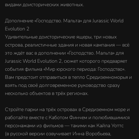
видами доисторических животных.
Дополнение «Господство. Мальта» для Jurassic World
Evolution 2
Удивительные доисторические ящеры, три новых
острова, реалистичные здания и новая кампания — всё
это ждёт вас в дополнении «Господство. Мальта» для
Jurassic World Evolution 2, сюжет которого предваряет
события фильма «Мир юрского периода: Господство».
Вам предстоит отправиться в тепло Средиземноморья и
взять под своё долговременное руководство сразу
несколько объектов в трёх регионах.
Стройте парки на трёх островах в Средиземном море и
работайте вместе с Каботом Финчем и полюбившимися
персонажами из фильмов — такими как Кайла Уоттс
(в русской версии озвучивает Инна Воробьева,