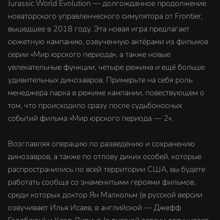
Jurassic World Evolution — долгожданное продолжение
новаторского управленческого симулятора от Frontier,
вышедшее в 2018 году. Эта новая игра предлагает
сюжетную кампанию, озвученную актёрами из фильмов
серии «Мир юрского периода», а также новые
увлекательные функции, четыре режима и ещё больше
удивительных динозавров. Примерьте на себя роль
менеджера парка в режиме кампании, повествующем о
том, что происходило сразу после судьбоносных
событий фильма «Мир юрского периода — 2».
Возглавляя операцию по разведению и сохранению
динозавров, а также по отлову диких особей, которые
распространились по всей территории США, вы будете
работать сообща со знаменитыми героями фильмов,
среди которых доктор Ян Малкольм (в русской версии
озвучивает Илья Исаев, в английской — Джефф