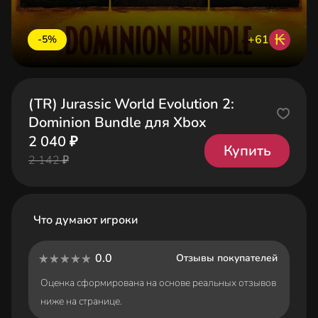
₭
+61
-5%
(TR) Jurassic World Evolution 2:
Dominion Bundle для Xbox
2 040 ₽
Купить
2 142 ₽
Что думают игроки
0.0
Отзывы покупателей
Оценка сформирована на основе реальных отзывов
ниже на странице.