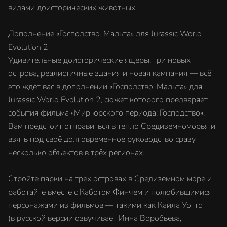
видами доисторических животных.
Дополнение «Господство. Мальта» для Jurassic World
Evolution 2
Удивительные доисторические ящеры, три новых
острова, реалистичные здания и новая кампания — всё
это ждёт вас в дополнении «Господство. Мальта» для
Jurassic World Evolution 2, сюжет которого предваряет
события фильма «Мир юрского периода: Господство».
Вам предстоит отправиться в тепло Средиземноморья и
взять под своё долговременное руководство сразу
несколько объектов в трёх регионах.
Стройте парки на трёх островах в Средиземном море и
работайте вместе с Каботом Финчем и полюбившимися
персонажами из фильмов — такими как Кайла Уоттс
(в русской версии озвучивает Инна Воробьева,