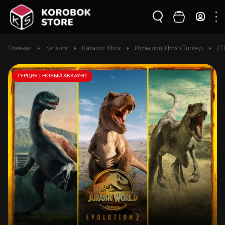
Главная
Каталог
Каталог Xbox
Игры для Xbox (Turkey)
(T
ТУРЦИЯ | НОВЫЙ АККАУНТ