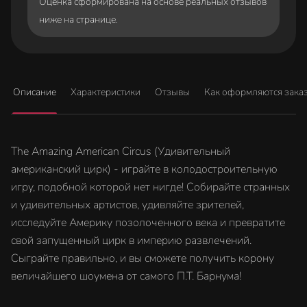
Оценка сформирована на основе реальных отзывов
ниже на странице.
Описание
Характеристики
Отзывы
Как оформляются зака
The Amazing American Circus (Удивительный
американский цирк) - играйте в колодостроительную
игру, подобной которой нет нигде! Собирайте странных
и удивительных артистов, удивляйте зрителей,
исследуйте Америку позолоченного века и превратите
свой запущенный цирк в империю развлечений.
Сыграйте правильно, и вы сможете получить корону
величайшего шоумена от самого П.Т. Барнума!