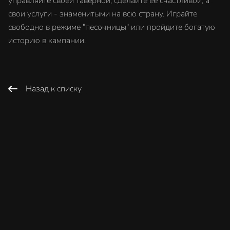
управляйте своей таверной, сделайте ее счастливой, а
свои услуги - знаменитыми на всю страну. Играйте
свободно в режиме "песочницы" или пройдите богатую
историю в кампании.
Назад к списку