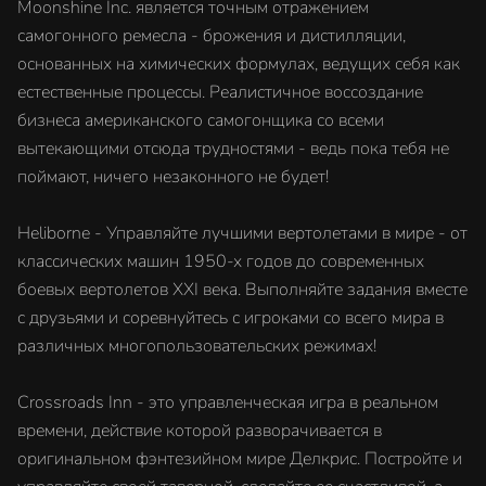
Moonshine Inc. является точным отражением
самогонного ремесла - брожения и дистилляции,
основанных на химических формулах, ведущих себя как
естественные процессы. Реалистичное воссоздание
бизнеса американского самогонщика со всеми
вытекающими отсюда трудностями - ведь пока тебя не
поймают, ничего незаконного не будет!
Heliborne - Управляйте лучшими вертолетами в мире - от
классических машин 1950-х годов до современных
боевых вертолетов XXI века. Выполняйте задания вместе
с друзьями и соревнуйтесь с игроками со всего мира в
различных многопользовательских режимах!
Crossroads Inn - это управленческая игра в реальном
времени, действие которой разворачивается в
оригинальном фэнтезийном мире Делкрис. Постройте и