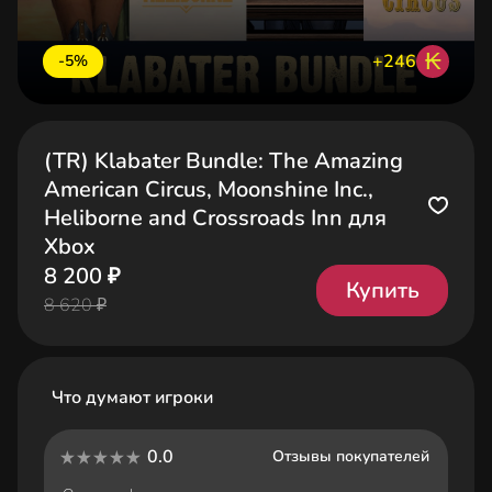
₭
+246
-5%
(TR) Klabater Bundle: The Amazing
American Circus, Moonshine Inc.,
Heliborne and Crossroads Inn для
Xbox
8 200 ₽
Купить
8 620 ₽
Что думают игроки
0.0
Отзывы покупателей