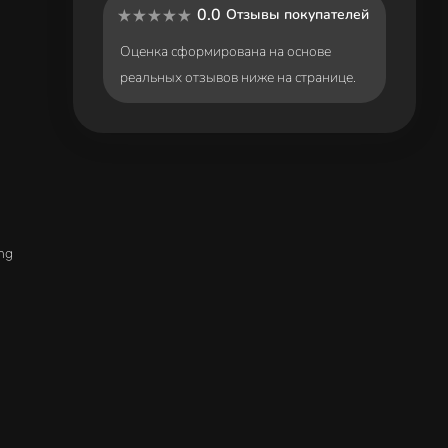
0.0
Отзывы покупателей
Оценка сформирована на основе
реальных отзывов ниже на странице.
ng