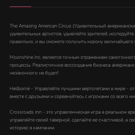
The Amazing American Circus (Удивительный американски
удивительных артистов, удивляйте зрителей, исследуйт
правильно, и вы сможете получить корону величайшего ш
Moonshine Inc. является точным отражением самогонног
процессы. Реалистичное воссоздание бизнеса американс
незаконного не будет!
Heliborne - Управляйте лучшими вертолетами в мире - о
вместе с друзьями и соревнуйтесь с игроками со всего 
Crossroads Inn - это управленческая игра в реальном в
управляйте своей таверной, сделайте ее счастливой, а 
историю в кампании.