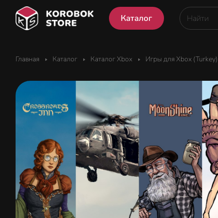
Каталог
Главная
Каталог
Каталог Xbox
Игры для Xbox (Turkey)