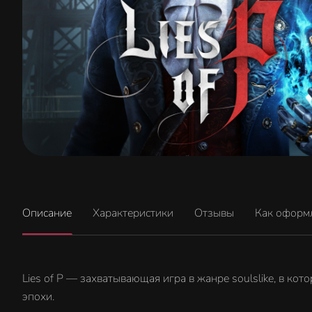
Описание
Характеристики
Отзывы
Как оформ
Lies of P — захватывающая игра в жанре soulslike, в к
эпохи.