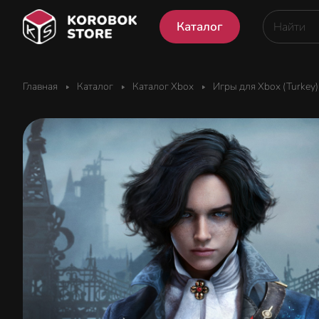
Каталог
Главная
Каталог
Каталог Xbox
Игры для Xbox (Turkey)