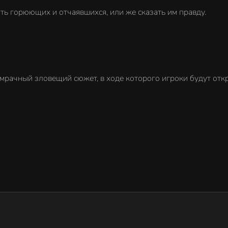
ть горюющих и отчаявшихся, или же сказать им правду.
рачный зловещий сюжет, в ходе которого игроки будут откр