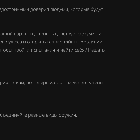
недостойными доверия людьми, которые будут
ющий город, где теперь царствует безумие и
мого ужаса и открыть гадкие тайны городских
 чтобы пройти испытания и найти себя? Решать
рионеткам, но теперь из-за них же его улицы
Объединяйте разные виды оружия,