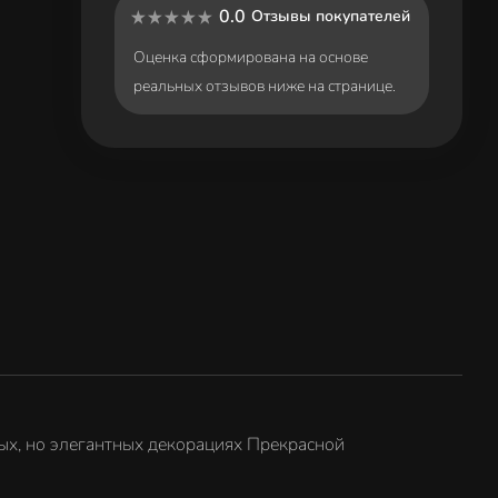
0.0
Отзывы покупателей
Оценка сформирована на основе
реальных отзывов ниже на странице.
ных, но элегантных декорациях Прекрасной