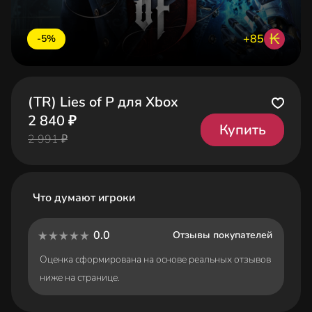
₭
+85
-5%
(TR) Lies of P для Xbox
2 840 ₽
Купить
2 991 ₽
Что думают игроки
0.0
Отзывы покупателей
Оценка сформирована на основе реальных отзывов
ниже на странице.