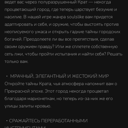
ведет вас через полуразрушенный Крат — некогда
процветающий город, где теперь царствует безумие и
насилие. В нашей игре жанра soulslike вам придется
адаптировать и себя, и оружие, чтобы выстоять против
неописуемого ужаса и открыть гадкие тайны городских
богачей. Преодолеете ли вы все препятствия, сделав
своим оружием правду? Или же сплетете собственную
сеть лжи, чтобы пройти испытания и найти себя? Решать
только вам.
・ МРАЧНЫЙ, ЭЛЕГАНТНЫЙ И ЖЕСТОКИЙ МИР
Откройте тайны Крата, чья атмосфера напомнит вам о
Прекрасной эпохе. Этот город некогда процветал
благодаря марионеткам, но теперь из-за них же его
улицы залиты кровью.
・СРАЖАЙТЕСЬ ПЕРЕРАБОТАННЫМИ