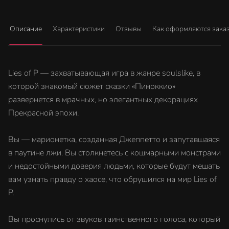
Описание
Характеристики
Отзывы
Как оформляются зака
Lies of P — захватывающая игра в жанре soulslike, в
которой знакомый сюжет сказки «Пиноккио»
развернется в мрачных, но элегантных декорациях
Прекрасной эпохи.
Вы — марионетка, созданная Джеппетто и запутавшаяся
в паутине лжи. Вы столкнетесь с кошмарными монстрами
и недостойными доверия людьми, которые будут мешать
вам узнать правду о хаосе, что обрушился на мир Lies of
P.
Вы проснулись от звуков таинственного голоса, который