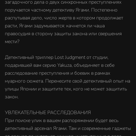
загадочного дела о двух синхронных преступлениях
поручается частному детективу Ягами. Постепенно
распутывая дело, число жертв в котором продолжает
расти, Ягами задумывается: качнется ли чаша
правосудия в сторону защиты закона или свершения
мести?
Детективный триллер Lost Judgment от студии,
подарившей вам серию Yakuza, объединяет в себе
расследование преступления и боевик в рамках
нуарного сюжета. Перенесите свой детективный опыт на
улицы Японии и защитите тех, кого не может защитить
закон.
УВЛЕКАТЕЛЬНЫЕ РАССЛЕДОВАНИЯ
При поиске улик в вашем распоряжении будет весь
детективный арсенал Ягами. Там и современные гаджеты