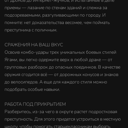
от дронов до интернет-жучков, и испытанные в деле
приемы — лазание по стенам зданий и слежка за
подозреваемыми, разгуливающими по городу. И
помните: нет доказательства весомее, чем поймать
преступника с поличным.
СРАЖЕНИЯ НА ВАШ ВКУС
Освоив комбо-удары трех уникальных боевых стилей
Ягами, вы легко одержите верх в любой драке — от
групповых разборок до опасных поединков. В качестве
оружия сгодится всё — от дорожных конусов и знаков
до велосипедов. А еще для каждого стиля можно
подобрать особые навыки.
РАБОТА ПОД ПРИКРЫТИЕМ
Разберитесь, из-за чего в округе растет подростковая
преступность. Для этого придется устроиться в местную
школу, чтобы помогать старшеклассникам выбрать