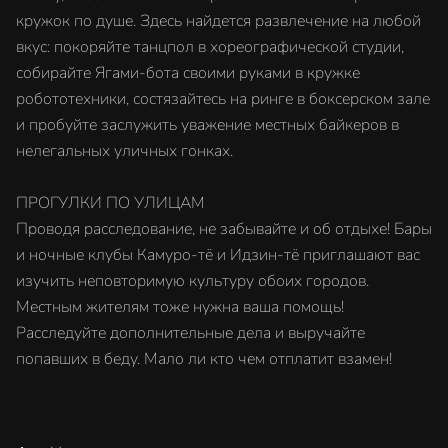
кружок по душе. Здесь найдется развлечение на любой
вкус: покоряйте танцпол в хореографической студии,
собирайте Ягами-бота своими руками в кружке
робототехники, состязайтесь на ринге в боксерском зале
и пробуйте заслужить уважение местных байкеров в
нелегальных уличных гонках.
ПРОГУЛКИ ПО УЛИЦАМ
Проводя расследование, не забывайте и об отдыхе! Бары
и ночные клубы Камуро-тё и Идзин-тё приглашают вас
изучить неповторимую культуру обоих городов.
Местным жителям тоже нужна ваша помощь!
Расследуйте дополнительные дела и выручайте
попавших в беду. Мало ли кто чем отплатит взамен!