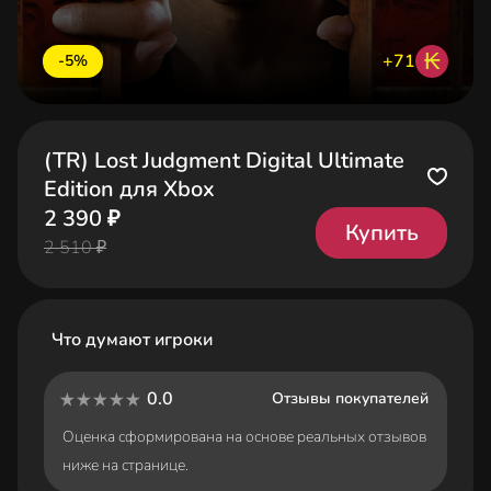
₭
+71
-5%
(TR) Lost Judgment Digital Ultimate
Edition для Xbox
2 390 ₽
Купить
2 510 ₽
Что думают игроки
0.0
Отзывы покупателей
Оценка сформирована на основе реальных отзывов
ниже на странице.