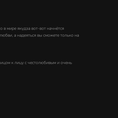
то в мире якудза вот-вот начнётся
любви, а надеяться вы сможете только на
лицом к лицу с честолюбивым и очень