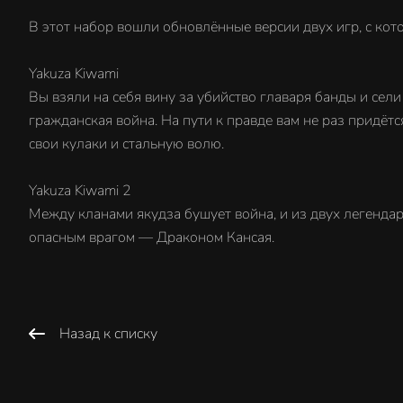
В этот набор вошли обновлённые версии двух игр, с кот
Yakuza Kiwami
Вы взяли на себя вину за убийство главаря банды и сели
гражданская война. На пути к правде вам не раз придёт
свои кулаки и стальную волю.
Yakuza Kiwami 2
Между кланами якудза бушует война, и из двух легенда
опасным врагом — Драконом Кансая.
Назад к списку