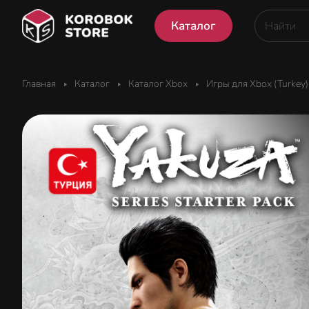
Каталог
Главная
Каталог
Каталог Xbox
Игры для Xbox (Turkey)