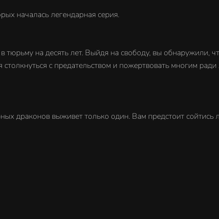
орых началась легендарная серия.
 в тюрьму на десять лет. Выйдя на свободу, вы обнаружили, ч
ся столкнуться с предательством и пожертвовать многим ради 
рных драконов выживет только один. Вам предстоит сойтись 