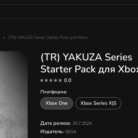
(TR) YAKUZA Series Starter Pack для Xbox
(TR) YAKUZA Series
Starter Pack для Xbo
0.0
Платформа
:
Xbox One
Xbox Series X|S
Дата релиза
:
25.7.2024
Издатель
:
SEGA