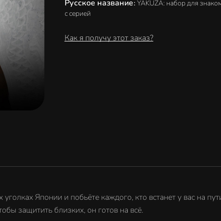
Русское название
:
YAKUZA: набор для знако
с серией
Как я получу этот заказ?
уголках Японии и побьёте каждого, кто встанет у вас на пу
бы защитить близких, он готов на всё.