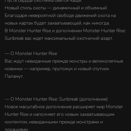
Пусть сердце охотника бьется чаще!
Новый стиль охоты — динамичный и объемный.
Благодаря невероятной свободе движений охота на
новых картах будет захватывающей, как никогда.
В Monster Hunter Rise и дополнении Monster Hunter Rise:
Sunbreak вас ждет максимальный охотничий азарт.
— О Monster Hunter Rise
Вас ждут невиданные прежде монстры и великолепные
новинки — например, прутожук и новый спутник
Паламут.
— О Monster Hunter Rise: Sunbreak (дополнение)
Новое масштабное дополнение расширяет мир Monster
Hunter Rise и наполняет его новым захватывающим
контентом, невиданными прежде монстрами и
локациями.