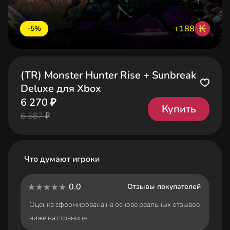
₭
+188
-5%
(TR) Monster Hunter Rise + Sunbreak
Deluxe для Xbox
6 270 ₽
Купить
6 587 ₽
Что думают игроки
0.0
Отзывы покупателей
Оценка сформирована на основе реальных отзывов
ниже на странице.