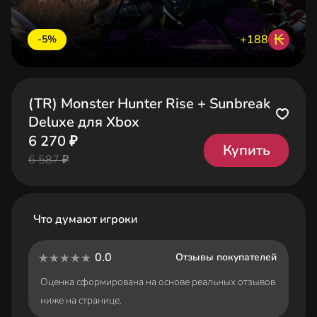
₭
+188
-5%
(TR) Monster Hunter Rise + Sunbreak
Deluxe для Xbox
6 270 ₽
Купить
6 587 ₽
Что думают игроки
0.0
Отзывы покупателей
Оценка сформирована на основе реальных отзывов
ниже на странице.