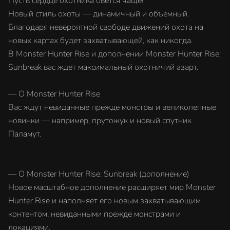
Пусть сердце охотника бьется чаще!
Новый стиль охоты — динамичный и объемный.
Благодаря невероятной свободе движений охота на
новых картах будет захватывающей, как никогда.
В Monster Hunter Rise и дополнении Monster Hunter Rise:
Sunbreak вас ждет максимальный охотничий азарт.
— О Monster Hunter Rise
Вас ждут невиданные прежде монстры и великолепные
новинки — например, прутожук и новый спутник
Паламут.
— О Monster Hunter Rise: Sunbreak (дополнение)
Новое масштабное дополнение расширяет мир Monster
Hunter Rise и наполняет его новым захватывающим
контентом, невиданными прежде монстрами и
локациями.