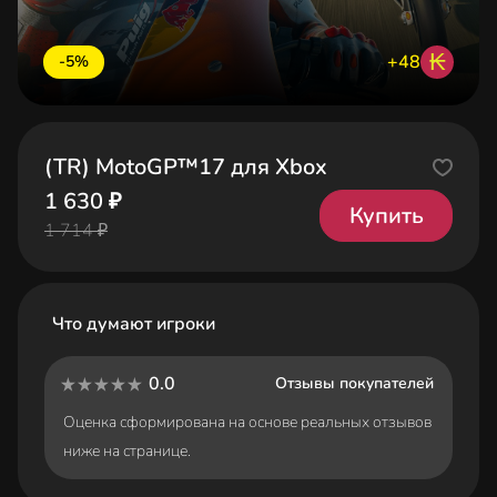
₭
+48
-5%
(TR) MotoGP™17 для Xbox
1 630 ₽
Купить
1 714 ₽
Что думают игроки
0.0
Отзывы покупателей
Оценка сформирована на основе реальных отзывов
ниже на странице.