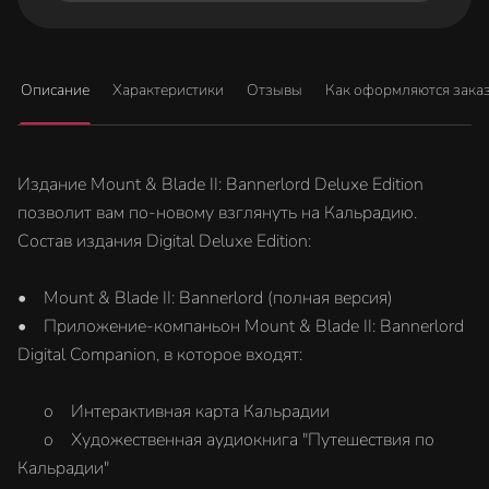
Описание
Характеристики
Отзывы
Как оформляются зака
Издание Mount & Blade II: Bannerlord Deluxe Edition
позволит вам по-новому взглянуть на Кальрадию.
Состав издания Digital Deluxe Edition:
• Mount & Blade II: Bannerlord (полная версия)
• Приложение-компаньон Mount & Blade II: Bannerlord
Digital Companion, в которое входят:
o Интерактивная карта Кальрадии
o Художественная аудиокнига "Путешествия по
Кальрадии"