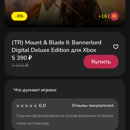
₭
+161
-5%
(TR) Mount & Blade II: Bannerlord
Digital Deluxe Edition для Xbox
5 390 ₽
Купить
5 668 ₽
Что думают игроки
0.0
Отзывы покупателей
Оценка сформирована на основе реальных отзывов
ниже на странице.