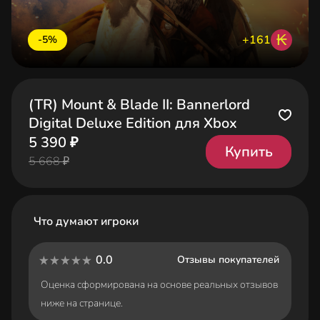
₭
+161
-5%
(TR) Mount & Blade II: Bannerlord
Digital Deluxe Edition для Xbox
5 390 ₽
Купить
5 668 ₽
Что думают игроки
0.0
Отзывы покупателей
Оценка сформирована на основе реальных отзывов
ниже на странице.