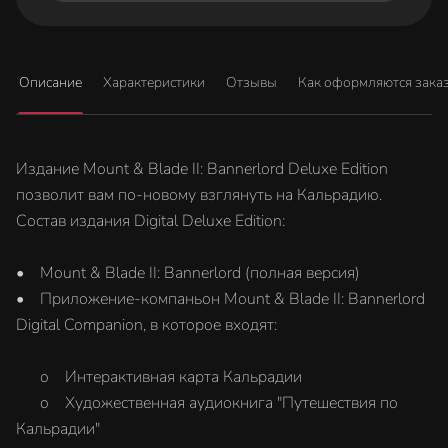
Описание
Характеристики
Отзывы
Как оформляются зака
Издание Mount & Blade II: Bannerlord Deluxe Edition
позволит вам по-новому взглянуть на Кальрадию.
Состав издания Digital Deluxe Edition:
• Mount & Blade II: Bannerlord (полная версия)
• Приложение-компаньон Mount & Blade II: Bannerlord
Digital Companion, в которое входят:
o Интерактивная карта Кальрадии
o Художественная аудиокнига "Путешествия по
Кальрадии"