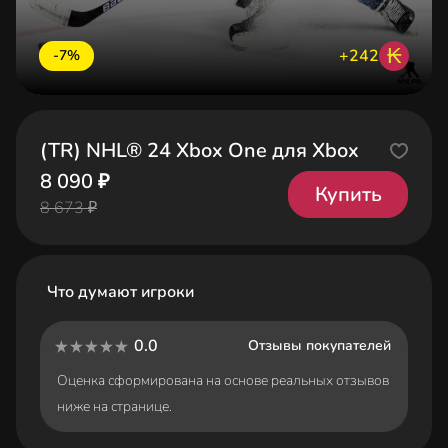
₭
+242
-7%
(TR) NHL® 24 Xbox One для Xbox
8 090 ₽
Купить
8 673 ₽
Что думают игроки
0.0
Отзывы покупателей
Оценка сформирована на основе реальных отзывов
ниже на странице.