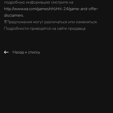
подробную информацию смотрите на
http://www.ea.com/games/nhl/nhl-24/game-and-offer-
disclaimers
.
†Предложения могут различаться или изменяться.
Подробности приводятся на сайте продавца.
Назад к списку